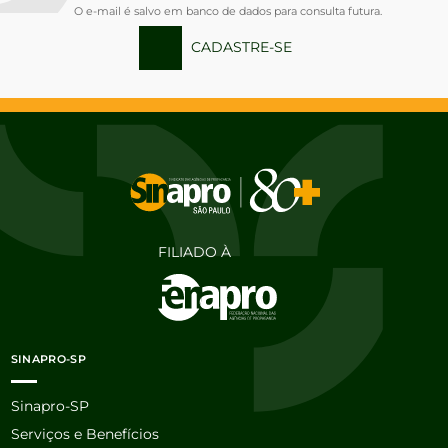
O e-mail é salvo em banco de dados para consulta futura.
CADASTRE-SE
FILIADO À
SINAPRO-SP
Sinapro-SP
Serviços e Benefícios