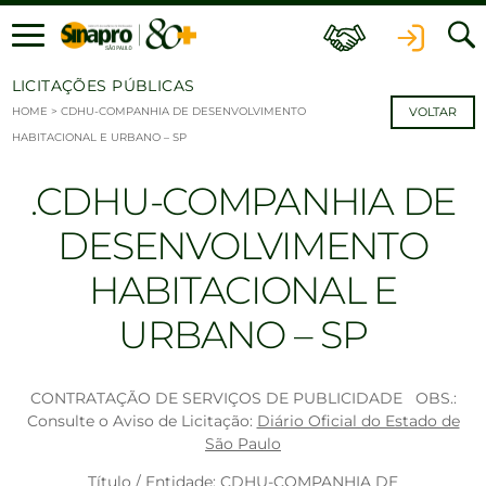
Ir para o conteúdo
LICITAÇÕES PÚBLICAS
HOME
>
CDHU-COMPANHIA DE DESENVOLVIMENTO
VOLTAR
HABITACIONAL E URBANO – SP
CDHU-COMPANHIA DE
DESENVOLVIMENTO
HABITACIONAL E
URBANO – SP
CONTRATAÇÃO DE SERVIÇOS DE PUBLICIDADE OBS.:
Consulte o Aviso de Licitação:
Diário Oficial do Estado de
São Paulo
Título / Entidade: CDHU-COMPANHIA DE