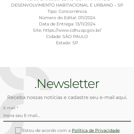
DESENVOLVIMENTO HABITACIONAL E URBANO – SP
Tipo: Concorrência
Número do Edital: 011/2024
Data de Entrega: 13/11/2024
Site: https://www.cdhu.sp.gov.br/
Cidade: SÃO PAULO
Estado: SP
Newsletter
Receba nossas notícias e cadastre seu e-mail aqui.
E-mail: *
Estou de acordo com a
Política de Privacidade
.