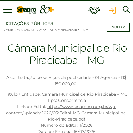
Ir para o conteúdo
LICITAÇÕES PÚBLICAS
VOLTAR
HOME
>
CÂMARA MUNICIPAL DE RIO PIRACICABA – MG
Câmara Municipal de Rio
Piracicaba – MG
A contratação de serviços de publicidade - 01 Agência - R$
150.000,00
Título / Entidade: Câmara Municipal de Rio Piracicaba – MG
Tipo: Concorrência
Link do Edital:
https://www.sinaprosp.org.br/wp-
content/uploads/2026/05/Edital-MG-Camara-Municipal-de-
Rio-Piracicaba.pdf
Número do Edital: 1/2026
Data de Entrega: 16/07/2026