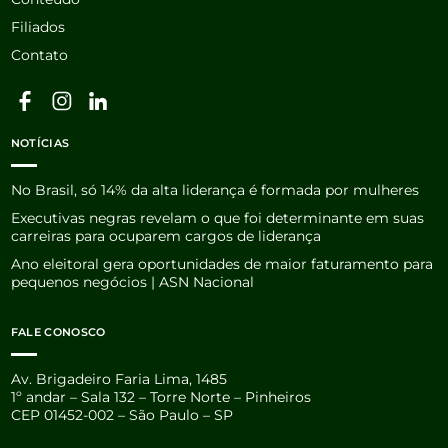
Filiados
Contato
NOTÍCIAS
No Brasil, só 14% da alta liderança é formada por mulheres
Executivas negras revelam o que foi determinante em suas
carreiras para ocuparem cargos de liderança
Ano eleitoral gera oportunidades de maior faturamento para
pequenos negócios | ASN Nacional
FALE CONOSCO
Av. Brigadeiro Faria Lima, 1485
1º andar – Sala 132 – Torre Norte – Pinheiros
CEP 01452-002 – São Paulo – SP