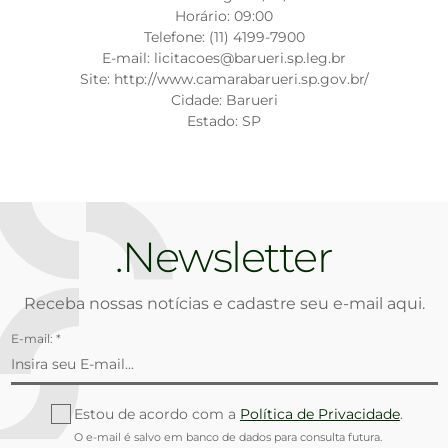
Horário: 09:00
Telefone: (11) 4199-7900
E-mail: licitacoes@barueri.sp.leg.br
Site: http://www.camarabarueri.sp.gov.br/
Cidade: Barueri
Estado: SP
Newsletter
Receba nossas notícias e cadastre seu e-mail aqui.
E-mail: *
Estou de acordo com a
Política de Privacidade
.
O e-mail é salvo em banco de dados para consulta futura.