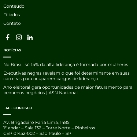
Conteúdo
Filiados
Contato
NOTÍCIAS
No Brasil, só 14% da alta liderança é formada por mulheres
Executivas negras revelam o que foi determinante em suas
carreiras para ocuparem cargos de liderança
Ano eleitoral gera oportunidades de maior faturamento para
pequenos negócios | ASN Nacional
FALE CONOSCO
Av. Brigadeiro Faria Lima, 1485
1º andar – Sala 132 – Torre Norte – Pinheiros
CEP 01452-002 – São Paulo – SP