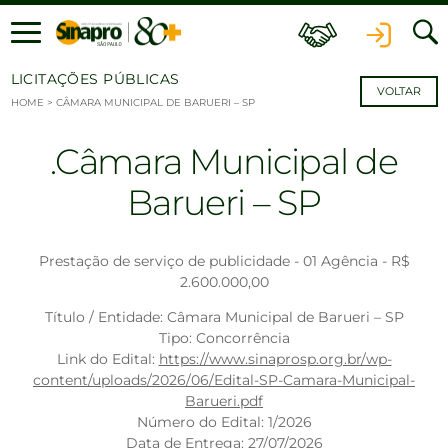
Ir para o conteúdo
LICITAÇÕES PÚBLICAS
VOLTAR
HOME
>
CÂMARA MUNICIPAL DE BARUERI – SP
Câmara Municipal de
Barueri – SP
Prestação de serviço de publicidade - 01 Agência - R$
2.600.000,00
Título / Entidade: Câmara Municipal de Barueri – SP
Tipo: Concorrência
Link do Edital:
https://www.sinaprosp.org.br/wp-
content/uploads/2026/06/Edital-SP-Camara-Municipal-
Barueri.pdf
Número do Edital: 1/2026
Data de Entrega: 27/07/2026