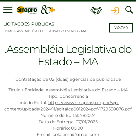
Ir para o conteúdo
LICITAÇÕES PÚBLICAS
VOLTAR
HOME
>
ASSEMBLÉIA LEGISLATIVA DO ESTADO – MA
Assembléia Legislativa do
Estado – MA
Contratação de 02 (duas) agências de publicidade
Título / Entidade: Assembléia Legislativa do Estado – MA
Tipo: Concorrência
Link do Edital:
https://www.sinaprosp.org.br/wp-
content/uploads/2024/11/editalcp0012024pdf-1729538076.pdf
Número do Edital: 782024
Data de Entrega: 07/01/2025
Horário: 00:00
E-mail: cplalema@gmail.com