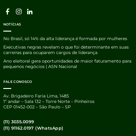
NOTÍCIAS
No Brasil, só 14% da alta liderança é formada por mulheres
Executivas negras revelam o que foi determinante em suas
carreiras para ocuparem cargos de liderança
Ano eleitoral gera oportunidades de maior faturamento para
pequenos negócios | ASN Nacional
FALE CONOSCO
Av. Brigadeiro Faria Lima, 1485
1º andar – Sala 132 – Torre Norte – Pinheiros
CEP 01452-002 – São Paulo – SP
(11) 3035.0099
(11) 91162.0197 (WhatsApp)