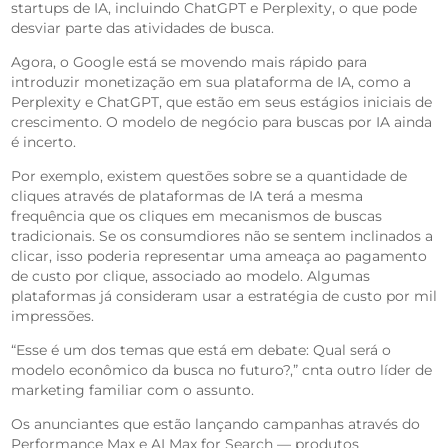
startups de IA, incluindo ChatGPT e Perplexity, o que pode
desviar parte das atividades de busca.
Agora, o Google está se movendo mais rápido para
introduzir monetização em sua plataforma de IA, como a
Perplexity e ChatGPT, que estão em seus estágios iniciais de
crescimento. O modelo de negócio para buscas por IA ainda
é incerto.
Por exemplo, existem questões sobre se a quantidade de
cliques através de plataformas de IA terá a mesma
frequência que os cliques em mecanismos de buscas
tradicionais. Se os consumdiores não se sentem inclinados a
clicar, isso poderia representar uma ameaça ao pagamento
de custo por clique, associado ao modelo. Algumas
plataformas já consideram usar a estratégia de custo por mil
impressões.
“Esse é um dos temas que está em debate: Qual será o
modelo econômico da busca no futuro?,” cnta outro líder de
marketing familiar com o assunto.
Os anunciantes que estão lançando campanhas através do
Performance Max e AI Max for Search — produtos