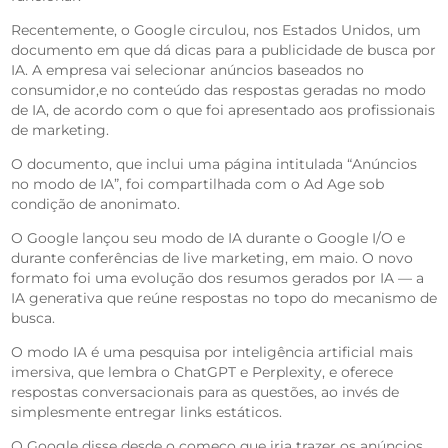
Recentemente, o Google circulou, nos Estados Unidos, um
documento em que dá dicas para a publicidade de busca por
IA. A empresa vai selecionar anúncios baseados no
consumidor,e no conteúdo das respostas geradas no modo
de IA, de acordo com o que foi apresentado aos profissionais
de marketing.
O documento, que inclui uma página intitulada “Anúncios
no modo de IA”, foi compartilhada com o Ad Age sob
condição de anonimato.
O Google lançou seu modo de IA durante o Google I/O e
durante conferências de live marketing, em maio. O novo
formato foi uma evolução dos resumos gerados por IA — a
IA generativa que reúne respostas no topo do mecanismo de
busca.
O modo IA é uma pesquisa por inteligência artificial mais
imersiva, que lembra o ChatGPT e Perplexity, e oferece
respostas conversacionais para as questões, ao invés de
simplesmente entregar links estáticos.
O Google disse desde o começo que iria trazer os anúncios