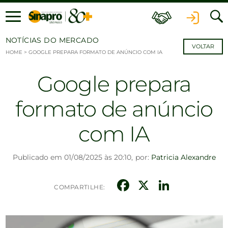
Ir para o conteúdo
NOTÍCIAS DO MERCADO
VOLTAR
HOME
>
GOOGLE PREPARA FORMATO DE ANÚNCIO COM IA
Google prepara
formato de anúncio
com IA
Publicado em 01/08/2025 às 20:10,
por:
Patricia Alexandre
Facebook
X
Linked
COMPARTILHE: