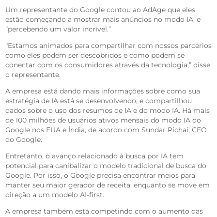
Um representante do Google contou ao AdAge que eles
estão começando a mostrar mais anúncios no modo IA, e
“percebendo um valor incrível.”
“Estamos animados para compartilhar com nossos parcerios
como eles podem ser descobridos e como podem se
conectar com os consumidores através da tecnologia,” disse
o representante.
A empresa está dando mais informações sobre como sua
estratégia de IA está se desenvolvendo, e compartilhou
dados sobre o uso dos resumos de IA e do modo IA. Há mais
de 100 milhões de usuários ativos mensais do modo IA do
Google nos EUA e Índia, de acordo com Sundar Pichai, CEO
do Google.
Entretanto, o avanço relacionado à busca por IA tem
potencial para canibalizar o modelo tradicional de busca do
Google. Por isso, o Google precisa encontrar meios para
manter seu maior gerador de receita, enquanto se move em
direção a um modelo AI-first.
A empresa também está competindo com o aumento das