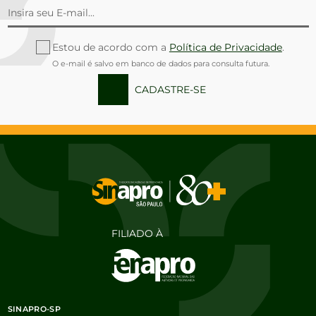
Estou de acordo com a
Política de Privacidade
.
O e-mail é salvo em banco de dados para consulta futura.
CADASTRE-SE
FILIADO À
SINAPRO-SP