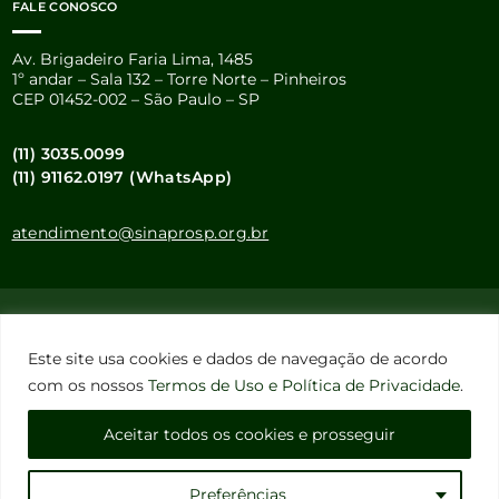
FALE CONOSCO
Av. Brigadeiro Faria Lima, 1485
1º andar – Sala 132 – Torre Norte – Pinheiros
CEP 01452-002 – São Paulo – SP
(11) 3035.0099
(11) 91162.0197 (WhatsApp)
atendimento@sinaprosp.org.br
Este site usa cookies e dados pessoais de acordo com os nossos
Termos de Uso e Política de Privacidade
.
Este site usa cookies e dados de navegação de acordo
Configuração de Cookies
com os nossos
Termos de Uso e Política de Privacidade
.
Aceitar todos os cookies e prosseguir
Sinapro-SP – Todos os Direitos Reservados
Preferências