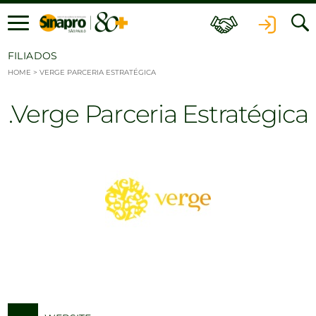
Ir para o conteúdo
FILIADOS
HOME
>
VERGE PARCERIA ESTRATÉGICA
Verge Parceria Estratégica