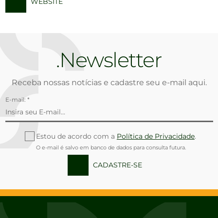
WEBSITE
Newsletter
Receba nossas notícias e cadastre seu e-mail aqui.
E-mail: *
Estou de acordo com a
Política de Privacidade
.
O e-mail é salvo em banco de dados para consulta futura.
CADASTRE-SE