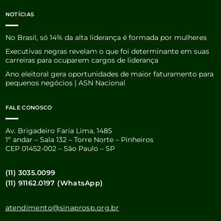
NOTÍCIAS
No Brasil, só 14% da alta liderança é formada por mulheres
Executivas negras revelam o que foi determinante em suas
carreiras para ocuparem cargos de liderança
Ano eleitoral gera oportunidades de maior faturamento para
pequenos negócios | ASN Nacional
FALE CONOSCO
Av. Brigadeiro Faria Lima, 1485
1º andar – Sala 132 – Torre Norte – Pinheiros
CEP 01452-002 – São Paulo – SP
(11) 3035.0099
(11) 91162.0197 (WhatsApp)
atendimento@sinaprosp.org.br