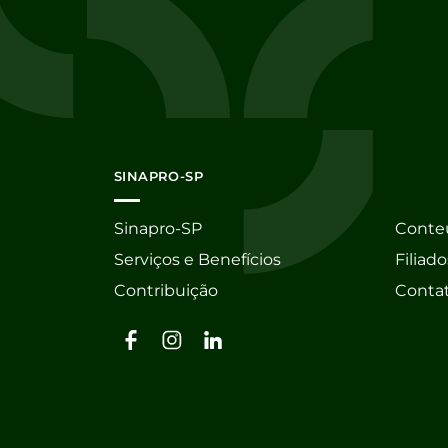
SINAPRO-SP
Sinapro-SP
Conte
Serviços e Benefícios
Filiado
Contribuição
Conta