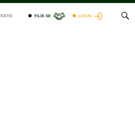
NTATO
FILIE-SE
LOGIN