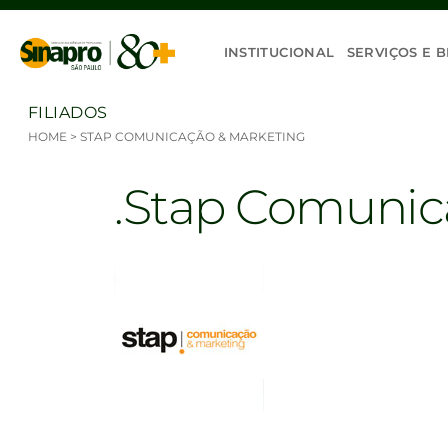
Ir para o conteúdo
INSTITUCIONAL
SERVIÇOS E B
FILIADOS
HOME
>
STAP COMUNICAÇÃO & MARKETING
Stap Comunic