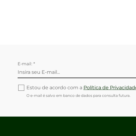
E-mail: *
Estou de acordo com a
Política de Privacidad
O e-mail é salvo em banco de dados para consulta futura.