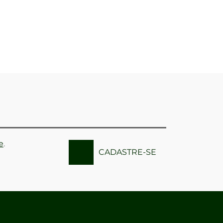
e
.
CADASTRE-SE