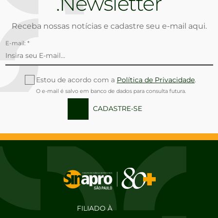
Newsletter
Receba nossas notícias e cadastre seu e-mail aqui.
E-mail: *
Estou de acordo com a
Política de Privacidade
.
O e-mail é salvo em banco de dados para consulta futura.
CADASTRE-SE
FILIADO À