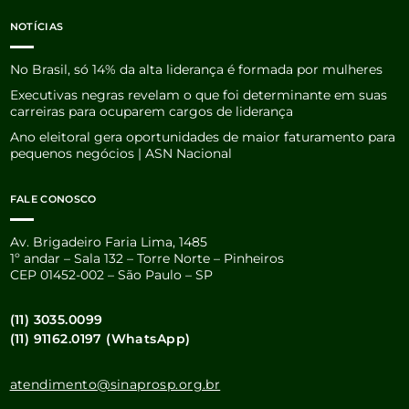
NOTÍCIAS
No Brasil, só 14% da alta liderança é formada por mulheres
Executivas negras revelam o que foi determinante em suas
carreiras para ocuparem cargos de liderança
Ano eleitoral gera oportunidades de maior faturamento para
pequenos negócios | ASN Nacional
FALE CONOSCO
Av. Brigadeiro Faria Lima, 1485
1º andar – Sala 132 – Torre Norte – Pinheiros
CEP 01452-002 – São Paulo – SP
(11) 3035.0099
(11) 91162.0197 (WhatsApp)
atendimento@sinaprosp.org.br