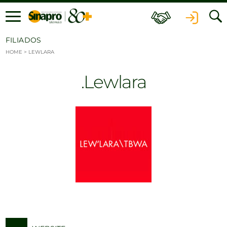
Ir para o conteúdo
FILIADOS
HOME
>
LEWLARA
Lewlara