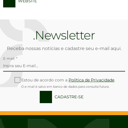
WEBSITE
Newsletter
Receba nossas notícias e cadastre seu e-mail aqui.
E-mail: *
Estou de acordo com a
Política de Privacidade
.
O e-mail é salvo em banco de dados para consulta futura.
CADASTRE-SE