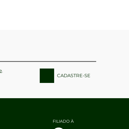
e
.
CADASTRE-SE
FILIADO À