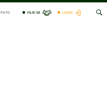
NTATO
FILIE-SE
LOGIN