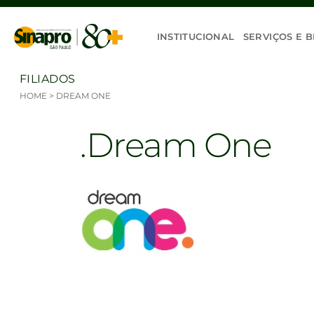
Ir para o conteúdo
INSTITUCIONAL
SERVIÇOS E B
FILIADOS
HOME
>
DREAM ONE
Dream One