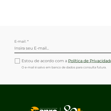
E-mail: *
Estou de acordo com a
Política de Privacidad
O e-mail é salvo em banco de dados para consulta futura.