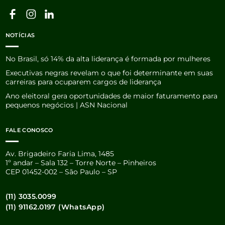
NOTÍCIAS
No Brasil, só 14% da alta liderança é formada por mulheres
Executivas negras revelam o que foi determinante em suas
carreiras para ocuparem cargos de liderança
Ano eleitoral gera oportunidades de maior faturamento para
pequenos negócios | ASN Nacional
FALE CONOSCO
Av. Brigadeiro Faria Lima, 1485
1º andar – Sala 132 – Torre Norte – Pinheiros
CEP 01452-002 – São Paulo – SP
(11) 3035.0099
(11) 91162.0197 (WhatsApp)