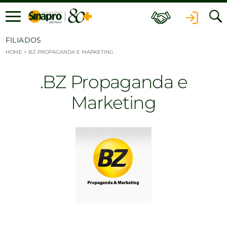
Ir para o conteúdo
FILIADOS
HOME
>
BZ PROPAGANDA E MARKETING
BZ Propaganda e
Marketing