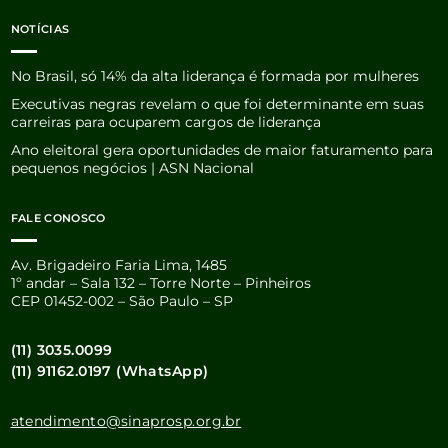
NOTÍCIAS
No Brasil, só 14% da alta liderança é formada por mulheres
Executivas negras revelam o que foi determinante em suas
carreiras para ocuparem cargos de liderança
Ano eleitoral gera oportunidades de maior faturamento para
pequenos negócios | ASN Nacional
FALE CONOSCO
Av. Brigadeiro Faria Lima, 1485
1º andar – Sala 132 – Torre Norte – Pinheiros
CEP 01452-002 – São Paulo – SP
(11) 3035.0099
(11) 91162.0197 (WhatsApp)
atendimento@sinaprosp.org.br