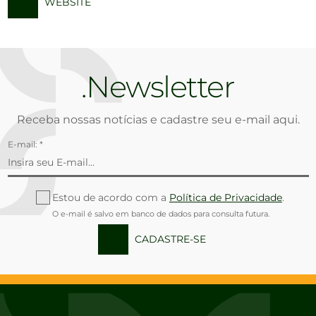
WEBSITE
Newsletter
Receba nossas notícias e cadastre seu e-mail aqui.
E-mail: *
Estou de acordo com a
Política de Privacidade
.
O e-mail é salvo em banco de dados para consulta futura.
CADASTRE-SE