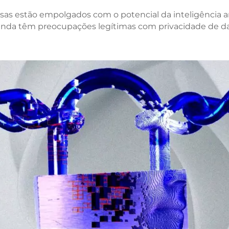
as estão empolgados com o potencial da inteligência art
nda têm preocupações legítimas com privacidade de da