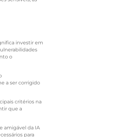
nifica investir em
vulnerabilidades
nto o
o
 a ser corrigido
pais critérios na
tir que a
 e amigável da IA
cessários para