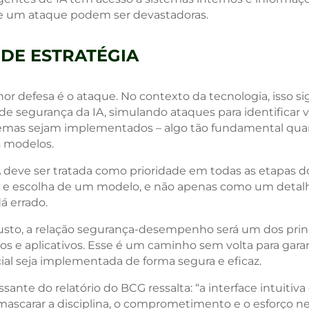
e um ataque podem ser devastadoras.
DE ESTRATÉGIA
r defesa é o ataque. No contexto da tecnologia, isso sig
de segurança da IA, simulando ataques para identificar 
temas sejam implementados – algo tão fundamental qua
 modelos.
 deve ser tratada como prioridade em todas as etapas d
e escolha de um modelo, e não apenas como um detalhe
á errado.
sto, a relação segurança-desempenho será um dos princi
s e aplicativos. Esse é um caminho sem volta para garan
icial seja implementada de forma segura e eficaz.
ante do relatório do BCG ressalta: “a interface intuitiva
ascarar a disciplina, o comprometimento e o esforço ne