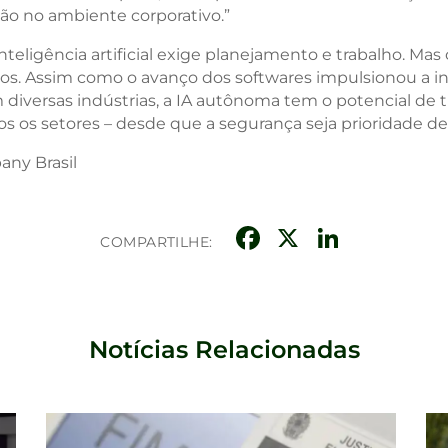
o no ambiente corporativo.”
inteligência artificial exige planejamento e trabalho. Mas
s. Assim como o avanço dos softwares impulsionou a in
diversas indústrias, a IA autônoma tem o potencial de 
s os setores – desde que a segurança seja prioridade des
any Brasil
Facebook
X
Linke
COMPARTILHE:
Notícias Relacionadas