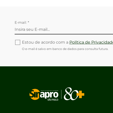
E-mail: *
Estou de acordo com a
Política de Privacidad
O e-mail é salvo em banco de dados para consulta futura.