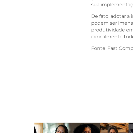
sua implementaçã
De fato, adotar a 
podem ser imenso
produtividade em 
radicalmente todo
Fonte: Fast Comp