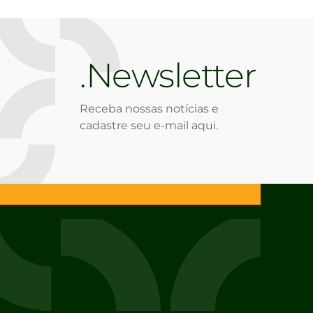
Newsletter
Receba nossas notícias e
cadastre seu e-mail aqui.