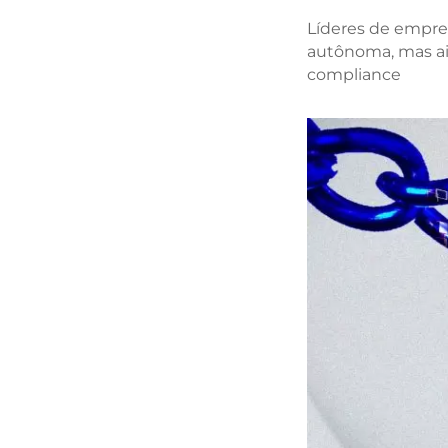
Líderes de empres
autônoma, mas ai
compliance