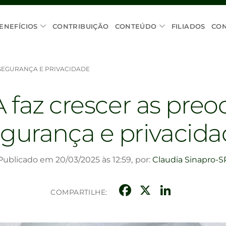
ENEFÍCIOS
CONTRIBUIÇÃO
CONTEÚDO
FILIADOS
CO
SEGURANÇA E PRIVACIDADE
A faz crescer as pr
gurança e privacid
Publicado em 20/03/2025 às 12:59,
por:
Claudia Sinapro-S
Facebook
X
Linke
COMPARTILHE: