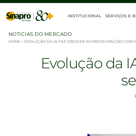
Ir para o conteúdo
INSTITUCIONAL
SERVIÇOS E B
NOTÍCIAS DO MERCADO
HOME
>
EVOLUÇÃO DA IA FAZ CRESCER AS PREOCUPAÇÕES COM 
Evolução da I
se