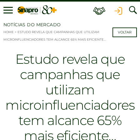
Ir para o conteúdo
NOTÍCIAS DO MERCADO
HOME
>
ESTUDO REVELA QUE CAMPANHAS QUE UTILIZAM
VOLTAR
MICROINFLUENCIADORES TEM ALCANCE 65% MAIS EFICIENTE…
Estudo revela que
campanhas que
utilizam
microinfluenciadores
tem alcance 65%
mais eficiente…