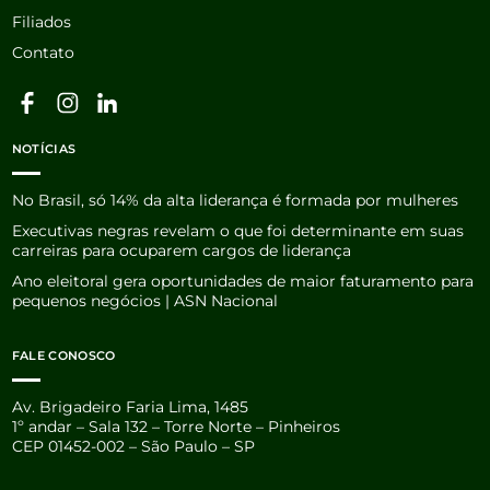
Filiados
Contato
NOTÍCIAS
No Brasil, só 14% da alta liderança é formada por mulheres
Executivas negras revelam o que foi determinante em suas
carreiras para ocuparem cargos de liderança
Ano eleitoral gera oportunidades de maior faturamento para
pequenos negócios | ASN Nacional
FALE CONOSCO
Av. Brigadeiro Faria Lima, 1485
1º andar – Sala 132 – Torre Norte – Pinheiros
CEP 01452-002 – São Paulo – SP