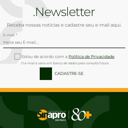
Newsletter
Receba nossas notícias e cadastre seu e-mail aqui.
E-mail: *
Estou de acordo com a
Política de Privacidade
.
O e-mail é salvo em banco de dados para consulta futura.
CADASTRE-SE