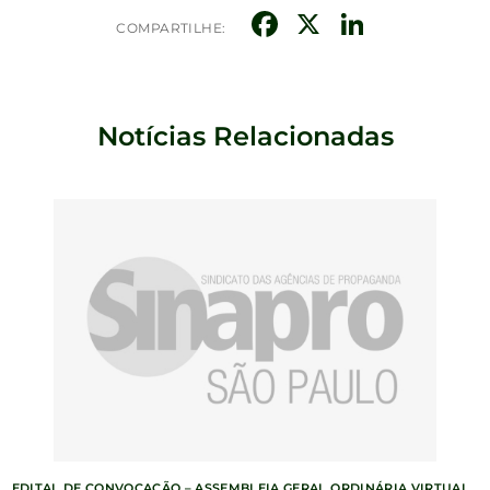
Facebook
X
Linked
COMPARTILHE:
Notícias Relacionadas
EDITAL DE CONVOCAÇÃO – ASSEMBLEIA GERAL ORDINÁRIA VIRTUAL