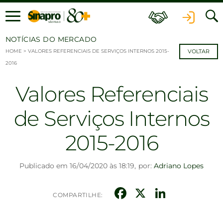
Ir para o conteúdo
NOTÍCIAS DO MERCADO
HOME
>
VALORES REFERENCIAIS DE SERVIÇOS INTERNOS 2015-
VOLTAR
2016
Valores Referenciais
de Serviços Internos
2015-2016
Publicado em 16/04/2020 às 18:19,
por:
Adriano Lopes
Facebook
X
Linked
COMPARTILHE: