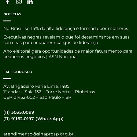
NOTÍCIAS
No Brasil, só 14% da alta liderança é formada por mulheres
Executivas negras revelam o que foi determinante em suas
carreiras para ocuparem cargos de liderança
Ano eleitoral gera oportunidades de maior faturamento para
pequenos negócios | ASN Nacional
FALE CONOSCO
Av. Brigadeiro Faria Lima, 1485
1º andar – Sala 132 – Torre Norte – Pinheiros
CEP 01452-002 – São Paulo – SP
(11) 3035.0099
(11) 91162.0197 (WhatsApp)
atendimento@sinaprosp.org.br