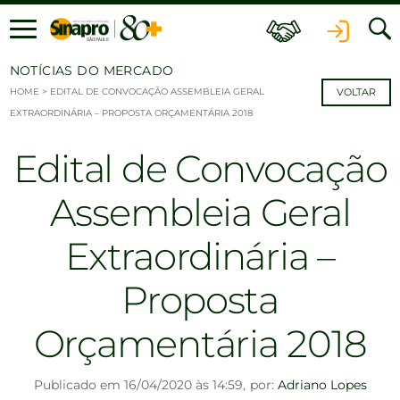
Ir para o conteúdo
NOTÍCIAS DO MERCADO
HOME
>
EDITAL DE CONVOCAÇÃO ASSEMBLEIA GERAL
VOLTAR
EXTRAORDINÁRIA – PROPOSTA ORÇAMENTÁRIA 2018
Edital de Convocação
Assembleia Geral
Extraordinária –
Proposta
Orçamentária 2018
Publicado em 16/04/2020 às 14:59,
por:
Adriano Lopes