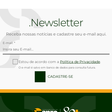
Newsletter
Receba nossas notícias e cadastre seu e-mail aqui.
E-mail: *
Estou de acordo com a
Política de Privacidade
.
O e-mail é salvo em banco de dados para consulta futura.
CADASTRE-SE