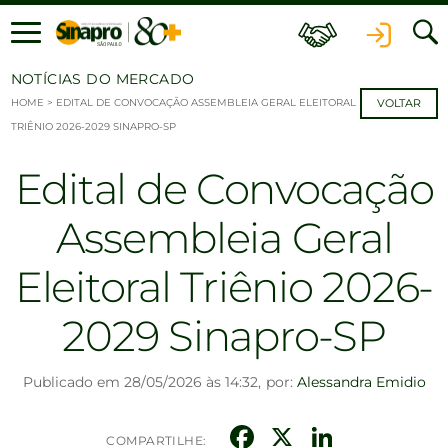
Ir para o conteúdo
NOTÍCIAS DO MERCADO
HOME
>
EDITAL DE CONVOCAÇÃO ASSEMBLEIA GERAL ELEITORAL
VOLTAR
TRIÊNIO 2026-2029 SINAPRO-SP
Edital de Convocação
Assembleia Geral
Eleitoral Triênio 2026-
2029 Sinapro-SP
Publicado em 28/05/2026 às 14:32,
por:
Alessandra Emidio
Facebook
X
Linked
COMPARTILHE: