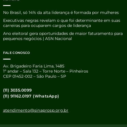
No Brasil, só 14% da alta liderança é formada por mulheres
Executivas negras revelam o que foi determinante em suas
carreiras para ocuparem cargos de liderança
Ano eleitoral gera oportunidades de maior faturamento para
pequenos negócios | ASN Nacional
FALE CONOSCO
Av. Brigadeiro Faria Lima, 1485
1º andar – Sala 132 – Torre Norte – Pinheiros
CEP 01452-002 – São Paulo – SP
(11) 3035.0099
(11) 91162.0197 (WhatsApp)
atendimento@sinaprosp.org.br