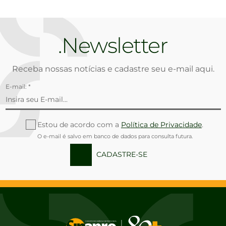
Newsletter
Receba nossas notícias e cadastre seu e-mail aqui.
E-mail: *
Estou de acordo com a
Política de Privacidade
.
O e-mail é salvo em banco de dados para consulta futura.
CADASTRE-SE