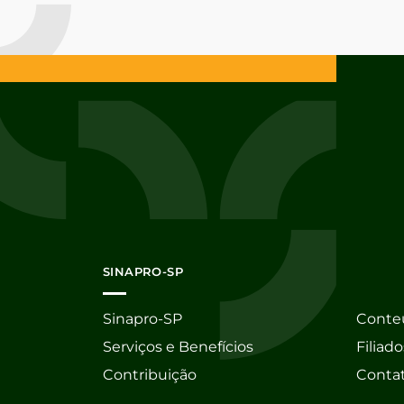
SINAPRO-SP
Sinapro-SP
Conte
Serviços e Benefícios
Filiado
Contribuição
Conta