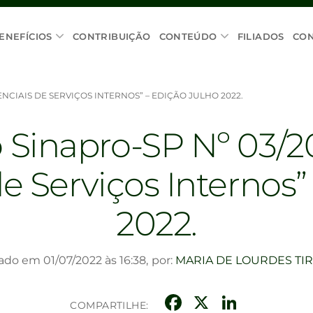
ENEFÍCIOS
CONTRIBUIÇÃO
CONTEÚDO
FILIADOS
CO
NCIAIS DE SERVIÇOS INTERNOS” – EDIÇÃO JULHO 2022.
inapro-SP Nº 03/20
e Serviços Internos”
2022.
ado em 01/07/2022 às 16:38,
por:
MARIA DE LOURDES TI
Facebook
X
Linke
COMPARTILHE: