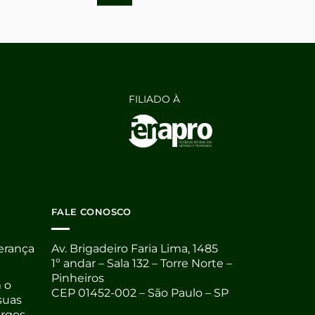
FILIADO À
FALE CONOSCO
derança
Av. Brigadeiro Faria Lima, 1485
1º andar – Sala 132 – Torre Norte –
Pinheiros
 o
CEP 01452-002 – São Paulo – SP
suas
argos