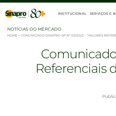
Ir para o conteúdo
INSTITUCIONAL
SERVIÇOS E B
NOTÍCIAS DO MERCADO
HOME
>
COMUNICADO SINAPRO-SP Nº 03/2022 – “VALORES REFERE
Comunicado S
Referenciais d
Public