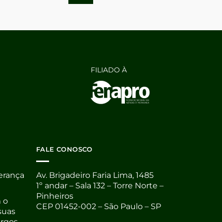
FILIADO À
FALE CONOSCO
derança
Av. Brigadeiro Faria Lima, 1485
1º andar – Sala 132 – Torre Norte –
Pinheiros
 o
CEP 01452-002 – São Paulo – SP
suas
argos