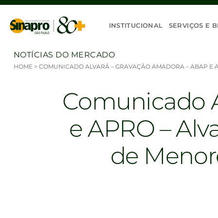
Ir para o conteúdo
INSTITUCIONAL
SERVIÇOS E B
NOTÍCIAS DO MERCADO
HOME
>
COMUNICADO ALVARÁ – GRAVAÇÃO AMADORA – ABAP E A
Comunicado A
e APRO – Alva
de Menore