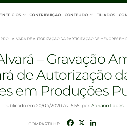
ENEFÍCIOS
CONTRIBUIÇÃO
CONTEÚDO
FILIADOS
CO
PRO – ALVARÁ DE AUTORIZAÇÃO DA PARTICIPAÇÃO DE MENORES EM 
lvará – Gravação A
rá de Autorização d
s em Produções Pub
Publicado em 20/04/2020 às 15:55,
por:
Adriano Lopes
Facebook
X
Linke
COMPARTILHE: