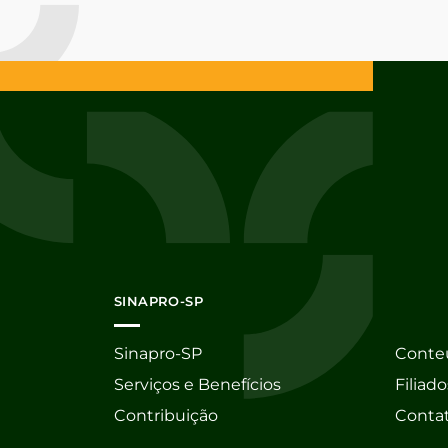
SINAPRO-SP
Sinapro-SP
Conte
Serviços e Benefícios
Filiado
Contribuição
Conta