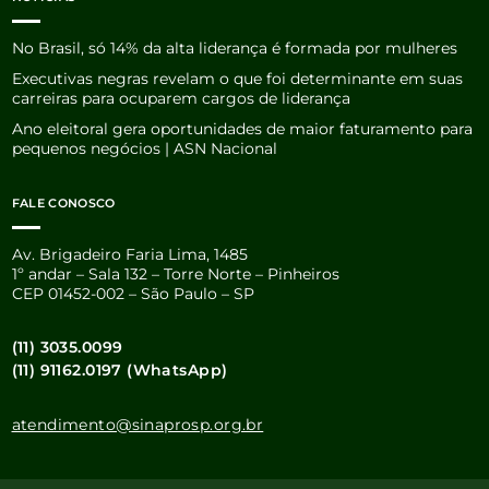
No Brasil, só 14% da alta liderança é formada por mulheres
Executivas negras revelam o que foi determinante em suas
carreiras para ocuparem cargos de liderança
Ano eleitoral gera oportunidades de maior faturamento para
pequenos negócios | ASN Nacional
FALE CONOSCO
Av. Brigadeiro Faria Lima, 1485
1º andar – Sala 132 – Torre Norte – Pinheiros
CEP 01452-002 – São Paulo – SP
(11) 3035.0099
(11) 91162.0197 (WhatsApp)
atendimento@sinaprosp.org.br