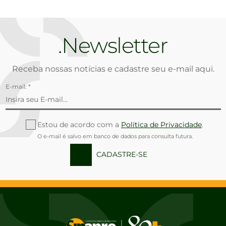
Newsletter
Receba nossas notícias e cadastre seu e-mail aqui.
E-mail: *
Estou de acordo com a
Política de Privacidade
.
O e-mail é salvo em banco de dados para consulta futura.
CADASTRE-SE