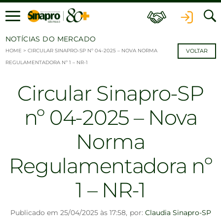
Ir para o conteúdo
NOTÍCIAS DO MERCADO
HOME
>
CIRCULAR SINAPRO-SP Nº 04-2025 – NOVA NORMA
VOLTAR
REGULAMENTADORA Nº 1 – NR-1
Circular Sinapro-SP
nº 04-2025 – Nova
Norma
Regulamentadora nº
1 – NR-1
Publicado em 25/04/2025 às 17:58,
por:
Claudia Sinapro-SP