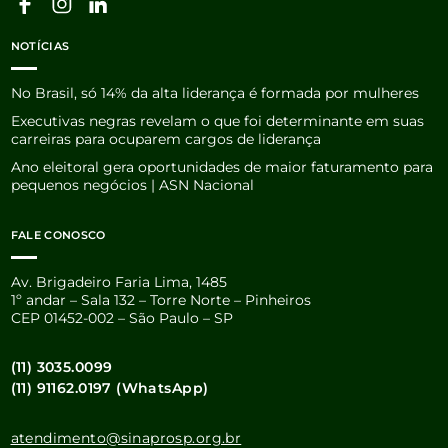
NOTÍCIAS
No Brasil, só 14% da alta liderança é formada por mulheres
Executivas negras revelam o que foi determinante em suas
carreiras para ocuparem cargos de liderança
Ano eleitoral gera oportunidades de maior faturamento para
pequenos negócios | ASN Nacional
FALE CONOSCO
Av. Brigadeiro Faria Lima, 1485
1º andar – Sala 132 – Torre Norte – Pinheiros
CEP 01452-002 – São Paulo – SP
(11) 3035.0099
(11) 91162.0197 (WhatsApp)
atendimento@sinaprosp.org.br