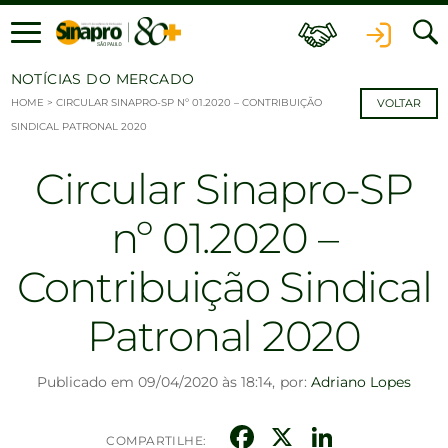
Ir para o conteúdo
NOTÍCIAS DO MERCADO
HOME
>
CIRCULAR SINAPRO-SP Nº 01.2020 – CONTRIBUIÇÃO
VOLTAR
SINDICAL PATRONAL 2020
Circular Sinapro-SP
nº 01.2020 –
Contribuição Sindical
Patronal 2020
Publicado em 09/04/2020 às 18:14,
por:
Adriano Lopes
Facebook
X
Linked
COMPARTILHE: