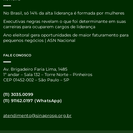
No Brasil, só 14% da alta liderança é formada por mulheres
Executivas negras revelam o que foi determinante em suas
carreiras para ocuparem cargos de liderança
Ano eleitoral gera oportunidades de maior faturamento para
pequenos negócios | ASN Nacional
FALE CONOSCO
Av. Brigadeiro Faria Lima, 1485
1º andar – Sala 132 – Torre Norte – Pinheiros
CEP 01452-002 – São Paulo – SP
(11) 3035.0099
(11) 91162.0197 (WhatsApp)
atendimento@sinaprosp.org.br