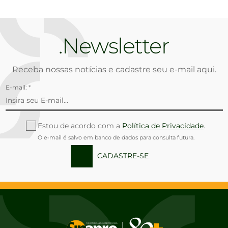
Newsletter
Receba nossas notícias e cadastre seu e-mail aqui.
E-mail: *
Estou de acordo com a
Política de Privacidade
.
O e-mail é salvo em banco de dados para consulta futura.
CADASTRE-SE