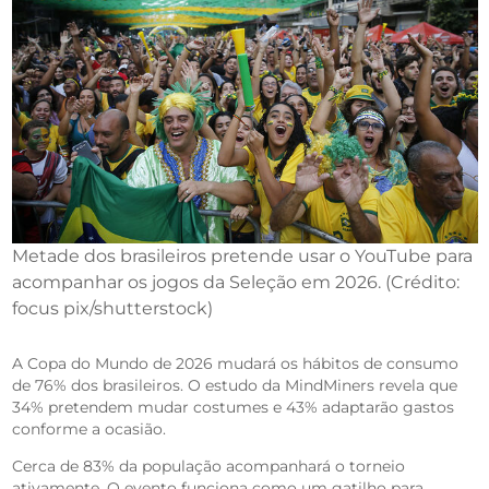
Metade dos brasileiros pretende usar o YouTube para
acompanhar os jogos da Seleção em 2026. (Crédito:
focus pix/shutterstock)
A Copa do Mundo de 2026 mudará os hábitos de consumo
de 76% dos brasileiros. O estudo da MindMiners revela que
34% pretendem mudar costumes e 43% adaptarão gastos
conforme a ocasião.
Cerca de 83% da população acompanhará o torneio
ativamente. O evento funciona como um gatilho para