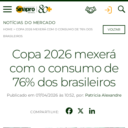
Ir para o conteúdo
NOTÍCIAS DO MERCADO
HOME
>
COPA 2026 MEXERÁ COM O CONSUMO DE 76% DOS
VOLTAR
BRASILEIROS
Copa 2026 mexerá
com o consumo de
76% dos brasileiros
Publicado em 07/04/2026 às 10:52,
por:
Patricia Alexandre
Facebook
X
Linked
COMPARTILHE: