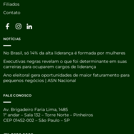
Filiados
Contato
NOTÍCIAS
No Brasil, só 14% da alta liderança é formada por mulheres
Executivas negras revelam o que foi determinante em suas
carreiras para ocuparem cargos de liderança
Ano eleitoral gera oportunidades de maior faturamento para
pequenos negócios | ASN Nacional
FALE CONOSCO
Av. Brigadeiro Faria Lima, 1485
1º andar – Sala 132 – Torre Norte – Pinheiros
CEP 01452-002 – São Paulo – SP