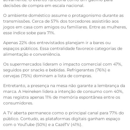
decisões de compra em escala nacional.
O ambiente doméstico assume o protagonismo durante as
transmissões. Cerca de 57% dos torcedores assistirão aos
jogos em casa com amigos ou familiares. Entre as mulheres,
esse índice sobe para 71%.
Apenas 22% dos entrevistados planejam ir a bares ou
espaços públicos. Essa centralidade favorece categorias de
alimentação e conveniência.
Os supermercados lideram o impacto comercial com 47%,
seguidos por snacks e bebidas. Refrigerantes (76%) e
cervejas (75%) dominam a lista de compras.
Entretanto, a presença na mesa não garante a lembrança da
marca. A Heineken lidera a intenção de consumo com 40%,
mas registra apenas 11% de memória espontânea entre os
consumidores.
A TV aberta permanece como o principal canal para 77% do
público. Contudo, as plataformas digitais ganham espaço
com o YouTube (50%) e a CazéTV (41%).