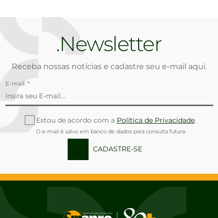
Newsletter
Receba nossas notícias e cadastre seu e-mail aqui.
E-mail: *
Estou de acordo com a
Política de Privacidade
.
O e-mail é salvo em banco de dados para consulta futura.
CADASTRE-SE