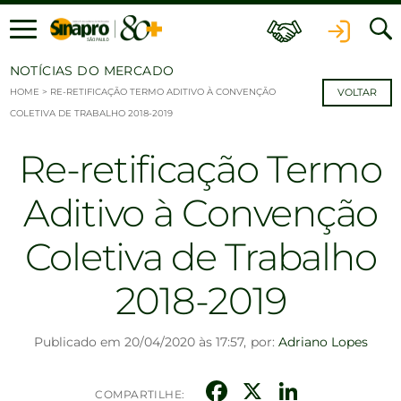
Ir para o conteúdo
NOTÍCIAS DO MERCADO
HOME
>
RE-RETIFICAÇÃO TERMO ADITIVO À CONVENÇÃO
VOLTAR
COLETIVA DE TRABALHO 2018-2019
Re-retificação Termo
Aditivo à Convenção
Coletiva de Trabalho
2018-2019
Publicado em 20/04/2020 às 17:57,
por:
Adriano Lopes
Facebook
X
Linked
COMPARTILHE: