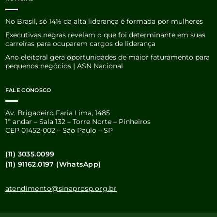
No Brasil, só 14% da alta liderança é formada por mulheres
Executivas negras revelam o que foi determinante em suas
carreiras para ocuparem cargos de liderança
Ano eleitoral gera oportunidades de maior faturamento para
pequenos negócios | ASN Nacional
FALE CONOSCO
Av. Brigadeiro Faria Lima, 1485
1º andar – Sala 132 – Torre Norte – Pinheiros
CEP 01452-002 – São Paulo – SP
(11) 3035.0099
(11) 91162.0197 (WhatsApp)
atendimento@sinaprosp.org.br