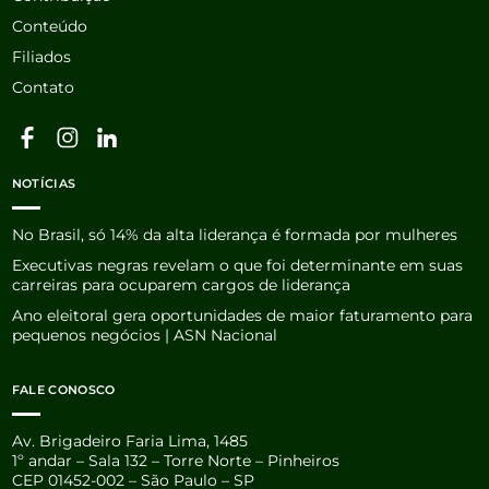
Conteúdo
Filiados
Contato
NOTÍCIAS
No Brasil, só 14% da alta liderança é formada por mulheres
Executivas negras revelam o que foi determinante em suas
carreiras para ocuparem cargos de liderança
Ano eleitoral gera oportunidades de maior faturamento para
pequenos negócios | ASN Nacional
FALE CONOSCO
Av. Brigadeiro Faria Lima, 1485
1º andar – Sala 132 – Torre Norte – Pinheiros
CEP 01452-002 – São Paulo – SP