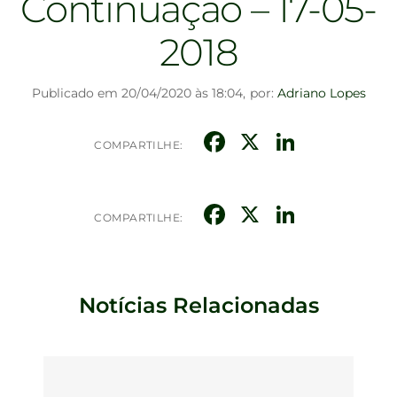
Continuação – 17-05-
2018
Publicado em 20/04/2020 às 18:04,
por:
Adriano Lopes
Facebook
X
Linked
COMPARTILHE:
Facebook
X
Linked
COMPARTILHE:
Notícias Relacionadas