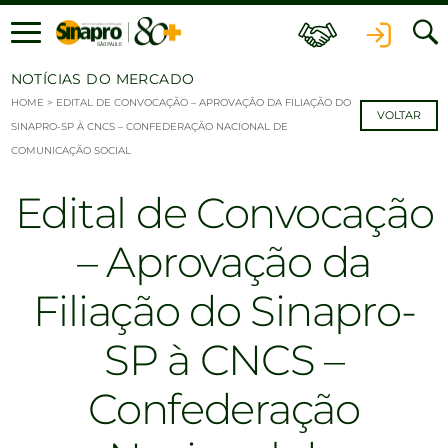
Ir para o conteúdo
NOTÍCIAS DO MERCADO
HOME
>
EDITAL DE CONVOCAÇÃO – APROVAÇÃO DA FILIAÇÃO DO
VOLTAR
SINAPRO-SP À CNCS – CONFEDERAÇÃO NACIONAL DE
COMUNICAÇÃO SOCIAL
Edital de Convocação
– Aprovação da
Filiação do Sinapro-
SP à CNCS –
Confederação