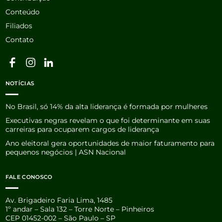
Conteúdo
Filiados
Contato
NOTÍCIAS
No Brasil, só 14% da alta liderança é formada por mulheres
Executivas negras revelam o que foi determinante em suas
carreiras para ocuparem cargos de liderança
Ano eleitoral gera oportunidades de maior faturamento para
pequenos negócios | ASN Nacional
FALE CONOSCO
Av. Brigadeiro Faria Lima, 1485
1º andar – Sala 132 – Torre Norte – Pinheiros
CEP 01452-002 – São Paulo – SP