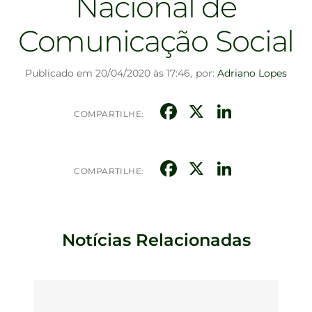
Nacional de
Comunicação Social
Publicado em 20/04/2020 às 17:46,
por:
Adriano Lopes
Facebook
X
Linked
COMPARTILHE:
Facebook
X
Linked
COMPARTILHE:
Notícias Relacionadas