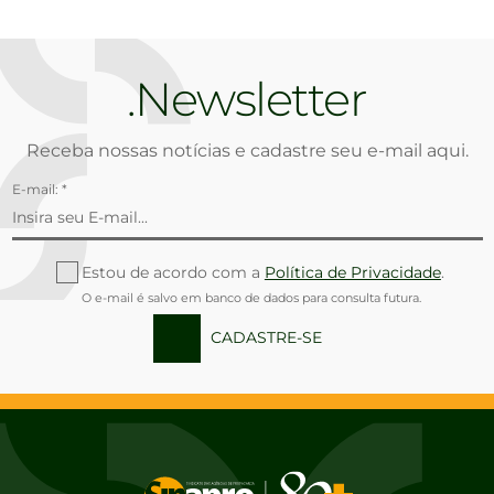
Newsletter
Receba nossas notícias e cadastre seu e-mail aqui.
E-mail: *
Estou de acordo com a
Política de Privacidade
.
O e-mail é salvo em banco de dados para consulta futura.
CADASTRE-SE