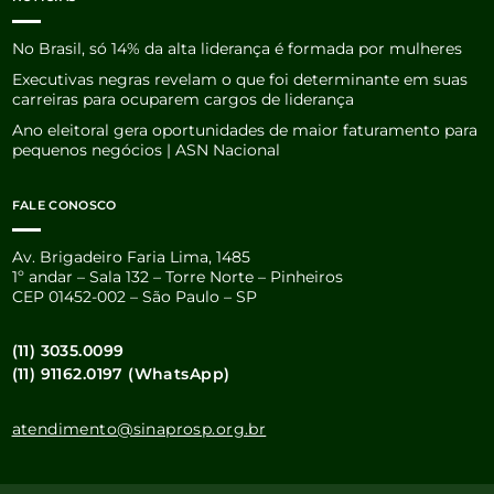
No Brasil, só 14% da alta liderança é formada por mulheres
Executivas negras revelam o que foi determinante em suas
carreiras para ocuparem cargos de liderança
Ano eleitoral gera oportunidades de maior faturamento para
pequenos negócios | ASN Nacional
FALE CONOSCO
Av. Brigadeiro Faria Lima, 1485
1º andar – Sala 132 – Torre Norte – Pinheiros
CEP 01452-002 – São Paulo – SP
(11) 3035.0099
(11) 91162.0197 (WhatsApp)
atendimento@sinaprosp.org.br