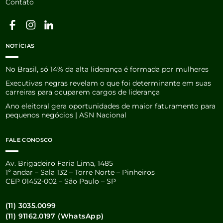
Contato
NOTÍCIAS
No Brasil, só 14% da alta liderança é formada por mulheres
Executivas negras revelam o que foi determinante em suas
carreiras para ocuparem cargos de liderança
Ano eleitoral gera oportunidades de maior faturamento para
pequenos negócios | ASN Nacional
FALE CONOSCO
Av. Brigadeiro Faria Lima, 1485
1º andar – Sala 132 – Torre Norte – Pinheiros
CEP 01452-002 – São Paulo – SP
(11) 3035.0099
(11) 91162.0197 (WhatsApp)