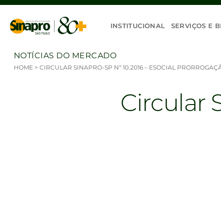
Ir para o conteúdo
INSTITUCIONAL
SERVIÇOS E B
NOTÍCIAS DO MERCADO
HOME
>
CIRCULAR SINAPRO-SP Nº 10.2016 – ESOCIAL PRORROGAÇ
Circular 