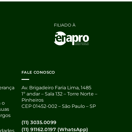
FILIADO À
FALE CONOSCO
derança
Av. Brigadeiro Faria Lima, 1485
1º andar – Sala 132 – Torre Norte –
Pinheiros
 o
CEP 01452-002 – São Paulo – SP
suas
argos
(11) 3035.0099
(11) 91162.0197 (WhatsApp)
nidades