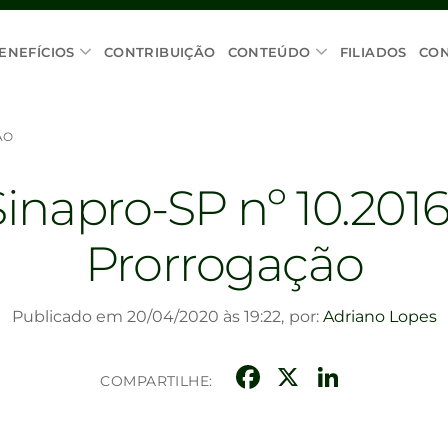
ENEFÍCIOS
CONTRIBUIÇÃO
CONTEÚDO
FILIADOS
CO
ÃO
Sinapro-SP nº 10.2016
Prorrogação
Publicado em 20/04/2020 às 19:22,
por:
Adriano Lopes
Facebook
X
Linke
COMPARTILHE: