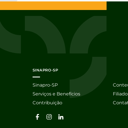
SINAPRO-SP
Sinapro-SP
Conte
Serviços e Benefícios
Filiado
Contribuição
Conta