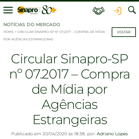
Ir para o conteúdo
NOTÍCIAS DO MERCADO
HOME
>
CIRCULAR SINAPRO-SP Nº 07.2017 – COMPRA DE MÍDIA
VOLTAR
POR AGÊNCIAS ESTRANGEIRAS
Circular Sinapro-SP
nº 07.2017 – Compra
de Mídia por
Agências
Estrangeiras
Publicado em 20/04/2020 às 18:38,
por:
Adriano Lopes