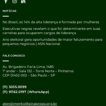
NOTÍCIAS
No Brasil, só 14% da alta liderança é formada por mulheres
Executivas negras revelam o que foi determinante em suas
carreiras para ocuparem cargos de liderança
Ano eleitoral gera oportunidades de maior faturamento para
pequenos negócios | ASN Nacional
FALE CONOSCO
Av. Brigadeiro Faria Lima, 1485
1º andar – Sala 132 – Torre Norte – Pinheiros
CEP 01452-002 – São Paulo – SP
(11) 3035.0099
(11) 91162.0197 (WhatsApp)
atendimento@sinaprosp.org.br