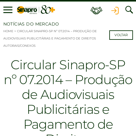
Ir para o conteúdo
NOTÍCIAS DO MERCADO
HOME
>
CIRCULAR SINAPRO-SP Nº 07.2014 – PRODUÇÃO DE
VOLTAR
AUDIOVISUAIS PUBLICITÁRIAS E PAGAMENTO DE DIREITOS
AUTORAIS/CONEXOS
Circular Sinapro-SP
nº 07.2014 – Produção
de Audiovisuais
Publicitárias e
Pagamento de