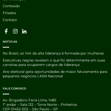
Conteúdo
Filiados
Contato
NOTÍCIAS
No Brasil, só 14% da alta liderança é formada por mulheres
Executivas negras revelam o que foi determinante em suas
carreiras para ocuparem cargos de liderança
Ano eleitoral gera oportunidades de maior faturamento para
pequenos negócios | ASN Nacional
FALE CONOSCO
Av. Brigadeiro Faria Lima, 1485
1º andar – Sala 132 – Torre Norte – Pinheiros
CEP 01452-002 – São Paulo – SP