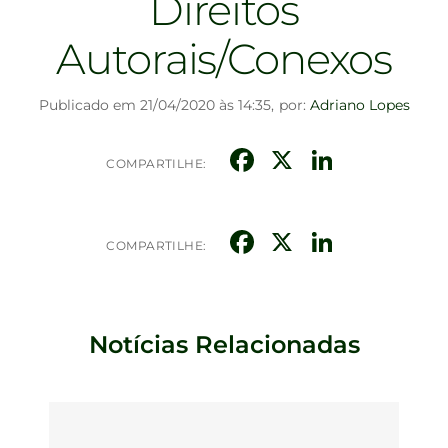
Direitos
Autorais/Conexos
Publicado em 21/04/2020 às 14:35,
por:
Adriano Lopes
Facebook
X
Linked
COMPARTILHE:
Facebook
X
Linked
COMPARTILHE:
Notícias Relacionadas