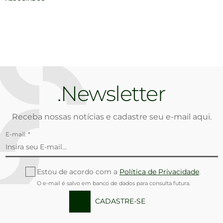
Newsletter
Receba nossas notícias e cadastre seu e-mail aqui.
E-mail: *
Estou de acordo com a
Política de Privacidade
.
O e-mail é salvo em banco de dados para consulta futura.
CADASTRE-SE