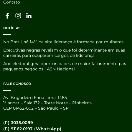
Contato
NOTÍCIAS
No Brasil, só 14% da alta liderança é formada por mulheres
Executivas negras revelam o que foi determinante em suas
carreiras para ocuparem cargos de liderança
Ano eleitoral gera oportunidades de maior faturamento para
pequenos negócios | ASN Nacional
FALE CONOSCO
Av. Brigadeiro Faria Lima, 1485
1º andar – Sala 132 – Torre Norte – Pinheiros
CEP 01452-002 – São Paulo – SP
(11) 3035.0099
(11) 91162.0197 (WhatsApp)