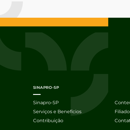
SINAPRO-SP
Sinapro-SP
Conte
Serviços e Benefícios
Filiado
Contribuição
Conta