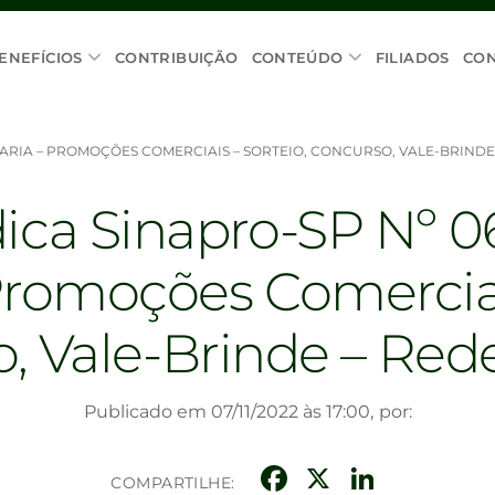
ENEFÍCIOS
CONTRIBUIÇÃO
CONTEÚDO
FILIADOS
CO
TARIA – PROMOÇÕES COMERCIAIS – SORTEIO, CONCURSO, VALE-BRINDE 
ídica Sinapro-SP Nº 0
Promoções Comerciai
, Vale-Brinde – Rede
Publicado em 07/11/2022 às 17:00,
por:
Facebook
X
Linke
COMPARTILHE: