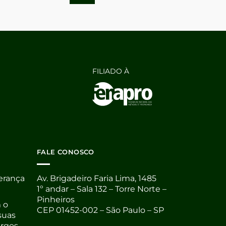
FILIADO À
FALE CONOSCO
derança
Av. Brigadeiro Faria Lima, 1485
1º andar – Sala 132 – Torre Norte –
Pinheiros
 o
CEP 01452-002 – São Paulo – SP
suas
argos