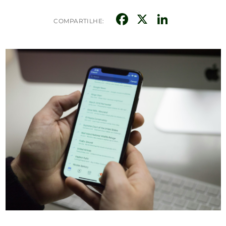
Facebook
X
Linked
COMPARTILHE: