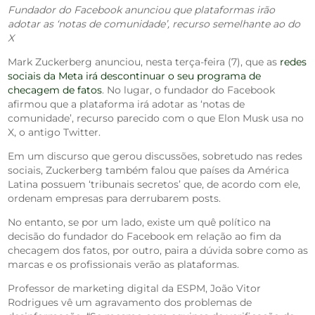
Fundador do Facebook anunciou que plataformas irão
adotar as ‘notas de comunidade’, recurso semelhante ao do
X
Mark Zuckerberg anunciou, nesta terça-feira (7), que as
redes
sociais da Meta irá descontinuar o seu programa de
checagem de fatos
. No lugar, o fundador do Facebook
afirmou que a plataforma irá adotar as ‘notas de
comunidade’, recurso parecido com o que Elon Musk usa no
X, o antigo Twitter.
Em um discurso que gerou discussões, sobretudo nas redes
sociais, Zuckerberg também falou que países da América
Latina possuem ‘tribunais secretos’ que, de acordo com ele,
ordenam empresas para derrubarem posts.
No entanto, se por um lado, existe um quê político na
decisão do fundador do Facebook em relação ao fim da
checagem dos fatos, por outro, paira a dúvida sobre como as
marcas e os profissionais verão as plataformas.
Professor de marketing digital da ESPM, João Vitor
Rodrigues vê um agravamento dos problemas de