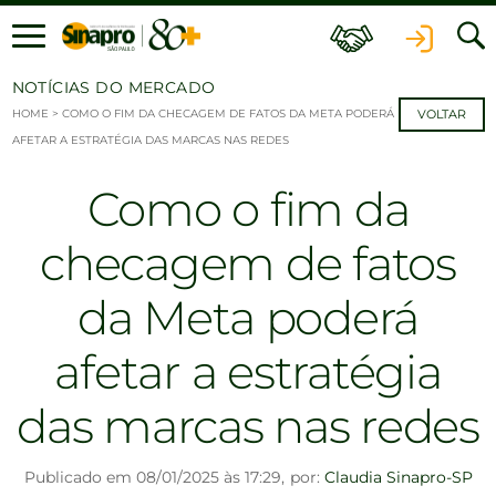
Ir para o conteúdo
NOTÍCIAS DO MERCADO
HOME
>
COMO O FIM DA CHECAGEM DE FATOS DA META PODERÁ
VOLTAR
AFETAR A ESTRATÉGIA DAS MARCAS NAS REDES
Como o fim da
checagem de fatos
da Meta poderá
afetar a estratégia
das marcas nas redes
Publicado em 08/01/2025 às 17:29,
por:
Claudia Sinapro-SP