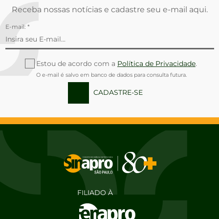
Receba nossas notícias e cadastre seu e-mail aqui.
E-mail: *
Estou de acordo com a
Política de Privacidade
.
O e-mail é salvo em banco de dados para consulta futura.
CADASTRE-SE
FILIADO À