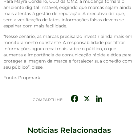
Para Mayra Cordeiro, CCO da OMZ, a mudança tornará o
ambiente digital instável, exigindo que marcas sejam ainda
mais atentas à gestão de reputação. A executiva diz que,
sem a verificação de fatos, informações falsas devem se
espalhar com mais facilidade.
“Nesse cenário, as marcas precisarão investir ainda mais em
monitoramento constante. A responsabilidade por filtrar
informações agora recai mais sobre o público, o que
aumenta a importância de comunicação rápida e ética para
proteger a imagem da marca e fortalecer sua conexão com
seu público”, disse.
Fonte: Propmark
Facebook
X
Linked
COMPARTILHE:
Notícias Relacionadas