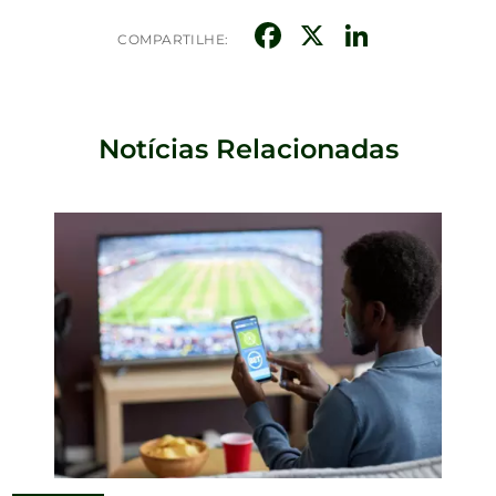
Facebook
X
Linked
COMPARTILHE:
Notícias Relacionadas