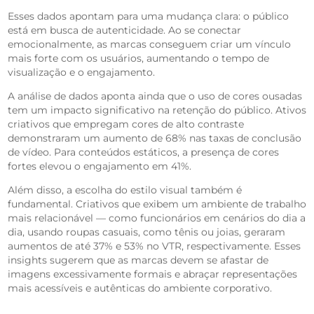
Esses dados apontam para uma mudança clara: o público
está em busca de autenticidade. Ao se conectar
emocionalmente, as marcas conseguem criar um vínculo
mais forte com os usuários, aumentando o tempo de
visualização e o engajamento.
A análise de dados aponta ainda que o uso de cores ousadas
tem um impacto significativo na retenção do público. Ativos
criativos que empregam cores de alto contraste
demonstraram um aumento de 68% nas taxas de conclusão
de vídeo. Para conteúdos estáticos, a presença de cores
fortes elevou o engajamento em 41%.
Além disso, a escolha do estilo visual também é
fundamental. Criativos que exibem um ambiente de trabalho
mais relacionável — como funcionários em cenários do dia a
dia, usando roupas casuais, como tênis ou joias, geraram
aumentos de até 37% e 53% no VTR, respectivamente. Esses
insights sugerem que as marcas devem se afastar de
imagens excessivamente formais e abraçar representações
mais acessíveis e autênticas do ambiente corporativo.