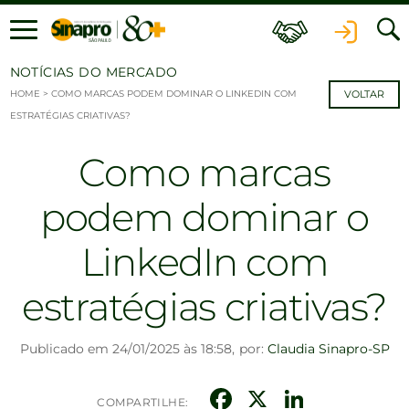
Ir para o conteúdo
NOTÍCIAS DO MERCADO
HOME
>
COMO MARCAS PODEM DOMINAR O LINKEDIN COM
VOLTAR
ESTRATÉGIAS CRIATIVAS?
Como marcas
podem dominar o
LinkedIn com
estratégias criativas?
Publicado em 24/01/2025 às 18:58,
por:
Claudia Sinapro-SP
Facebook
X
Linked
COMPARTILHE: