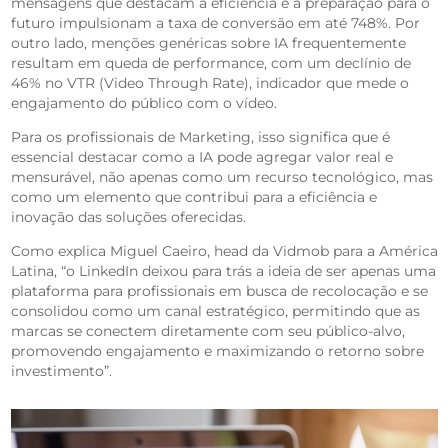
mensagens que destacam a eficiência e a preparação para o
futuro impulsionam a taxa de conversão em até 748%. Por
outro lado, menções genéricas sobre IA frequentemente
resultam em queda de performance, com um declínio de
46% no VTR (Video Through Rate), indicador que mede o
engajamento do público com o vídeo.
Para os profissionais de Marketing, isso significa que é
essencial destacar como a IA pode agregar valor real e
mensurável, não apenas como um recurso tecnológico, mas
como um elemento que contribui para a eficiência e
inovação das soluções oferecidas.
Como explica Miguel Caeiro, head da Vidmob para a América
Latina, “o LinkedIn deixou para trás a ideia de ser apenas uma
plataforma para profissionais em busca de recolocação e se
consolidou como um canal estratégico, permitindo que as
marcas se conectem diretamente com seu público-alvo,
promovendo engajamento e maximizando o retorno sobre
investimento”.