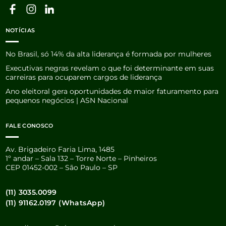
NOTÍCIAS
No Brasil, só 14% da alta liderança é formada por mulheres
Executivas negras revelam o que foi determinante em suas
carreiras para ocuparem cargos de liderança
Ano eleitoral gera oportunidades de maior faturamento para
pequenos negócios | ASN Nacional
FALE CONOSCO
Av. Brigadeiro Faria Lima, 1485
1º andar – Sala 132 – Torre Norte – Pinheiros
CEP 01452-002 – São Paulo – SP
(11) 3035.0099
(11) 91162.0197 (WhatsApp)