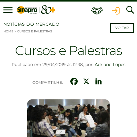
Ir para o conteúdo
NOTÍCIAS DO MERCADO
VOLTAR
HOME
>
CURSOS E PALESTRAS
Cursos e Palestras
Publicado em 29/04/2019 às 12:38,
por:
Adriano Lopes
Facebook
X
Linked
COMPARTILHE: