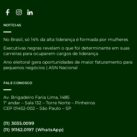
NOTÍCIAS
No Brasil, só 14% da alta liderança é formada por mulheres
Executivas negras revelam o que foi determinante em suas
carreiras para ocuparem cargos de liderança
Ano eleitoral gera oportunidades de maior faturamento para
pequenos negócios | ASN Nacional
FALE CONOSCO
Av. Brigadeiro Faria Lima, 1485
1º andar – Sala 132 – Torre Norte – Pinheiros
CEP 01452-002 – São Paulo – SP
(11) 3035.0099
(11) 91162.0197 (WhatsApp)