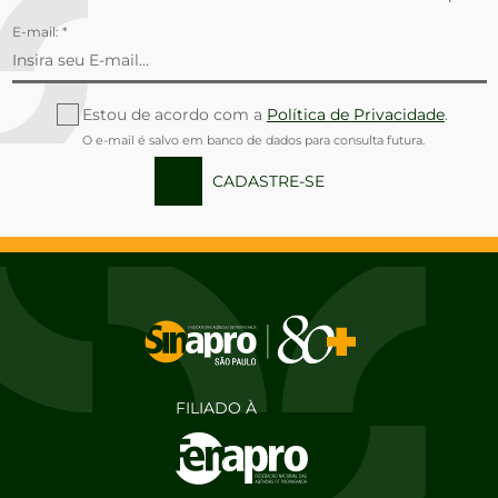
E-mail: *
Estou de acordo com a
Política de Privacidade
.
O e-mail é salvo em banco de dados para consulta futura.
CADASTRE-SE
FILIADO À