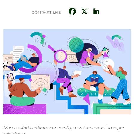
Facebook
X
Linked
COMPARTILHE:
Marcas ainda cobram conversão, mas trocam volume por
relevância