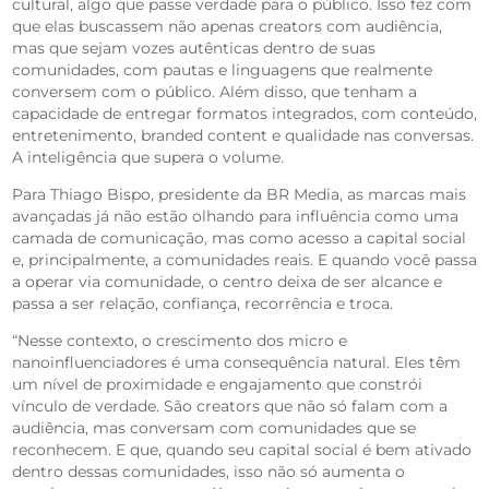
cultural, algo que passe verdade para o público. Isso fez com
que elas buscassem não apenas creators com audiência,
mas que sejam vozes autênticas dentro de suas
comunidades, com pautas e linguagens que realmente
conversem com o público. Além disso, que tenham a
capacidade de entregar formatos integrados, com conteúdo,
entretenimento, branded content e qualidade nas conversas.
A inteligência que supera o volume.
Para Thiago Bispo, presidente da BR Media, as marcas mais
avançadas já não estão olhando para influência como uma
camada de comunicação, mas como acesso a capital social
e, principalmente, a comunidades reais. E quando você passa
a operar via comunidade, o centro deixa de ser alcance e
passa a ser relação, confiança, recorrência e troca.
“Nesse contexto, o crescimento dos micro e
nanoinfluenciadores é uma consequência natural. Eles têm
um nível de proximidade e engajamento que constrói
vínculo de verdade. São creators que não só falam com a
audiência, mas conversam com comunidades que se
reconhecem. E que, quando seu capital social é bem ativado
dentro dessas comunidades, isso não só aumenta o