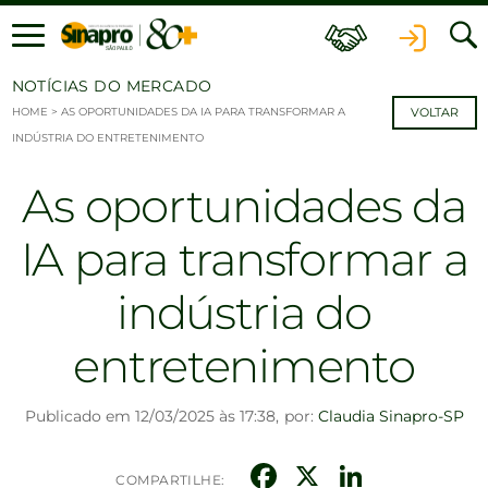
Ir para o conteúdo
NOTÍCIAS DO MERCADO
HOME
>
AS OPORTUNIDADES DA IA PARA TRANSFORMAR A
VOLTAR
INDÚSTRIA DO ENTRETENIMENTO
As oportunidades da
IA para transformar a
indústria do
entretenimento
Publicado em 12/03/2025 às 17:38,
por:
Claudia Sinapro-SP
Facebook
X
Linked
COMPARTILHE: