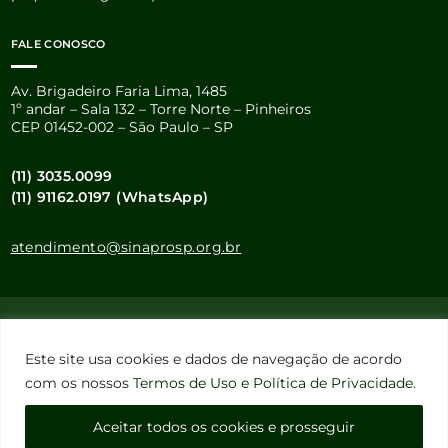
FALE CONOSCO
Av. Brigadeiro Faria Lima, 1485
1º andar – Sala 132 – Torre Norte – Pinheiros
CEP 01452-002 – São Paulo – SP
(11) 3035.0099
(11) 91162.0197 (WhatsApp)
atendimento@sinaprosp.org.br
Este site usa cookies e dados pessoais de acordo com os nossos
Este site usa cookies e dados de navegação de acordo
Termos de Uso e Política de Privacidade
.
com os nossos
Termos de Uso e Política de Privacidade
.
Configuração de Cookies
Aceitar todos os cookies e prosseguir