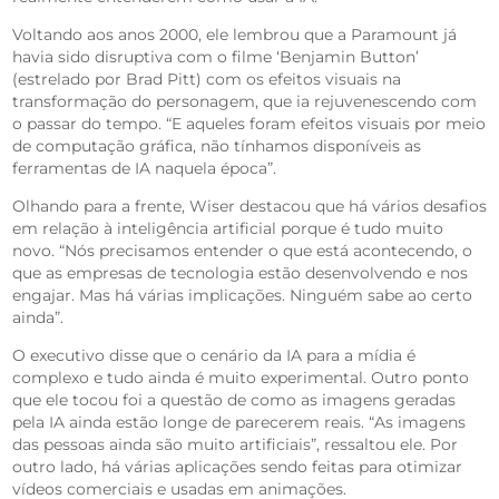
Voltando aos anos 2000, ele lembrou que a Paramount já
havia sido disruptiva com o filme ‘Benjamin Button’
(estrelado por Brad Pitt) com os efeitos visuais na
transformação do personagem, que ia rejuvenescendo com
o passar do tempo. “E aqueles foram efeitos visuais por meio
de computação gráfica, não tínhamos disponíveis as
ferramentas de IA naquela época”.
Olhando para a frente, Wiser destacou que há vários desafios
em relação à inteligência artificial porque é tudo muito
novo. “Nós precisamos entender o que está acontecendo, o
que as empresas de tecnologia estão desenvolvendo e nos
engajar. Mas há várias implicações. Ninguém sabe ao certo
ainda”.
O executivo disse que o cenário da IA para a mídia é
complexo e tudo ainda é muito experimental. Outro ponto
que ele tocou foi a questão de como as imagens geradas
pela IA ainda estão longe de parecerem reais. “As imagens
das pessoas ainda são muito artificiais”, ressaltou ele. Por
outro lado, há várias aplicações sendo feitas para otimizar
vídeos comerciais e usadas em animações.