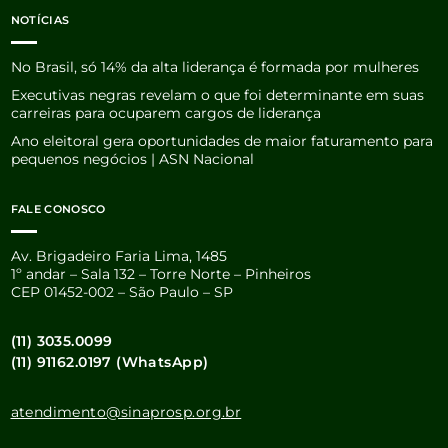
NOTÍCIAS
No Brasil, só 14% da alta liderança é formada por mulheres
Executivas negras revelam o que foi determinante em suas
carreiras para ocuparem cargos de liderança
Ano eleitoral gera oportunidades de maior faturamento para
pequenos negócios | ASN Nacional
FALE CONOSCO
Av. Brigadeiro Faria Lima, 1485
1º andar – Sala 132 – Torre Norte – Pinheiros
CEP 01452-002 – São Paulo – SP
(11) 3035.0099
(11) 91162.0197 (WhatsApp)
atendimento@sinaprosp.org.br