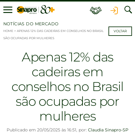
Ir para o conteúdo
NOTÍCIAS DO MERCADO
HOME
>
APENAS 12% DAS CADEIRAS EM CONSELHOS NO BRASIL
VOLTAR
SÃO OCUPADAS POR MULHERES
Apenas 12% das
cadeiras em
conselhos no Brasil
são ocupadas por
mulheres
Publicado em 20/05/2025 às 16:51,
por:
Claudia Sinapro-SP