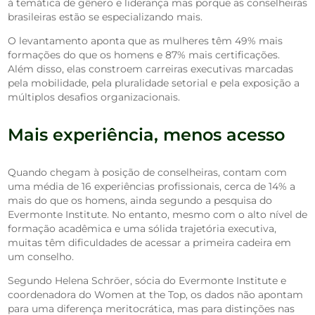
à temática de gênero e liderança mas porque as conselheiras
brasileiras estão se especializando mais.
O levantamento aponta que as mulheres têm 49% mais
formações do que os homens e 87% mais certificações.
Além disso, elas constroem carreiras executivas marcadas
pela mobilidade, pela pluralidade setorial e pela exposição a
múltiplos desafios organizacionais.
Mais experiência, menos acesso
Quando chegam à posição de conselheiras, contam com
uma média de 16 experiências profissionais, cerca de 14% a
mais do que os homens, ainda segundo a pesquisa do
Evermonte Institute. No entanto, mesmo com o alto nível de
formação acadêmica e uma sólida trajetória executiva,
muitas têm dificuldades de acessar a primeira cadeira em
um conselho.
Segundo Helena Schröer, sócia do Evermonte Institute e
coordenadora do Women at the Top, os dados não apontam
para uma diferença meritocrática, mas para distinções nas