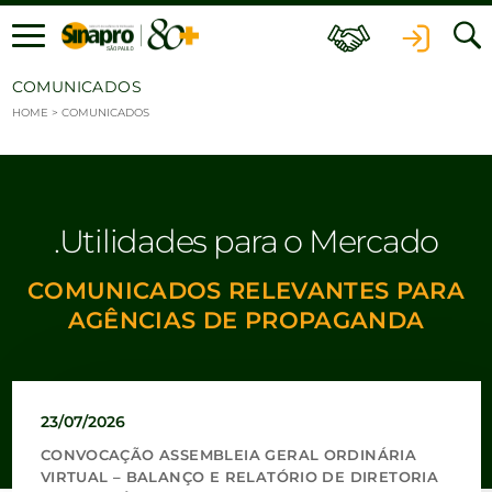
Ir para o conteúdo
COMUNICADOS
HOME
>
COMUNICADOS
Utilidades para o Mercado
COMUNICADOS RELEVANTES PARA
AGÊNCIAS DE PROPAGANDA
23/07/2026
CONVOCAÇÃO ASSEMBLEIA GERAL ORDINÁRIA
VIRTUAL – BALANÇO E RELATÓRIO DE DIRETORIA